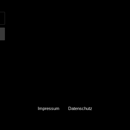
UF
NTEREST
INNEN
Impressum
Datenschutz